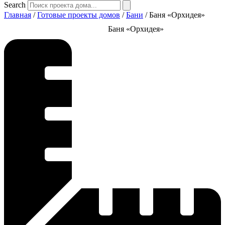
Search
Главная
/
Готовые проекты домов
/
Бани
/ Баня «Орхидея»
Баня «Орхидея»