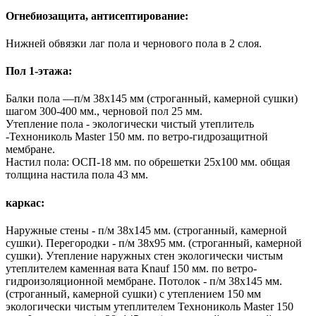
Огнебиозащита, антисептирование:
Нижней обвязки лаг пола и чернового пола в 2 слоя.
Пол 1-этажа:
Балки пола —п/м 38х145 мм (строганный, камерной сушки)
шагом 300-400 мм., черновой пол 25 мм.
Утепление пола - экологически чистый утеплитель
-Технониколь Master 150 мм. по ветро-гидрозащитной
мембране.
Настил пола: ОСП-18 мм. по обрешетки 25х100 мм. общая
толщина настила пола 43 мм.
каркас:
Наружные стены - п/м 38х145 мм. (строганный, камерной
сушки). Перегородки - п/м 38х95 мм. (строганный, камерной
сушки). Утепление наружных стен экологически чистым
утеплителем каменная вата Knauf 150 мм. по ветро-
гидроизоляционной мембране. Потолок - п/м 38х145 мм.
(строганный, камерной сушки) с утеплением 150 мм
экологически чистым утеплителем Технониколь Master 150