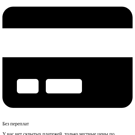
Без переплат
У нас нет скрытых платежей, только честные цены по