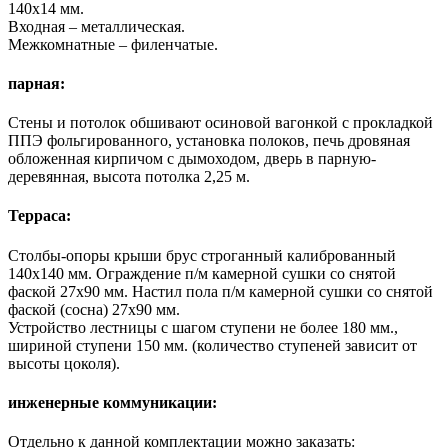
140х14 мм.
Входная – металлическая.
Межкомнатные – филенчатые.
парная:
Стены и потолок обшивают осиновой вагонкой с прокладкой
ППЭ фольгированного, установка полоков, печь дровяная
обложенная кирпичом с дымоходом, дверь в парную-
деревянная, высота потолка 2,25 м.
Терраса:
Столбы-опоры крыши брус строганный калиброванный
140х140 мм. Ограждение п/м камерной сушки со снятой
фаской 27х90 мм. Настил пола п/м камерной сушки со снятой
фаской (сосна) 27х90 мм.
Устройство лестницы с шагом ступени не более 180 мм.,
шириной ступени 150 мм. (количество ступеней зависит от
высоты цоколя).
инженерные коммуникации:
Отдельно к данной комплектации можно заказать: