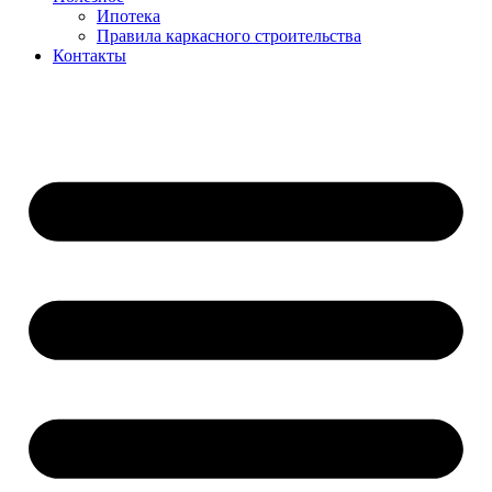
Ипотека
Правила каркасного строительства
Контакты