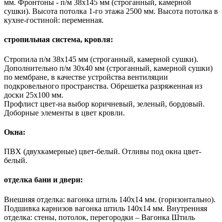
мм. Фронтоны - п/м 38х145 мм (строганный, камерной
сушки). Высота потолка 1-го этажа 2500 мм. Высота потолка в
кухне-гостиной: переменная.
стропильная система, кровля:
Стропила п/м 38х145 мм (строганный, камерной сушки).
Дополнительно п/м 30х40 мм (строганный, камерной сушки)
по мембране, в качестве устройства вентиляции
подкровельного пространства. Обрешетка разряженная из
доски 25х100 мм.
Профлист цвет-на выбор коричневый, зеленый, бордовый.
Доборные элементы в цвет кровли.
Окна:
ПВХ (двухкамерные) цвет-белый. Отливы под окна цвет-
белый.
отделка бани и двери:
Внешняя отделка: вагонка штиль 140х14 мм. (горизонтально).
Подшивка карнизов вагонка штиль 140х14 мм. Внутренняя
отделка: стены, потолок, перегородки – Вагонка Штиль