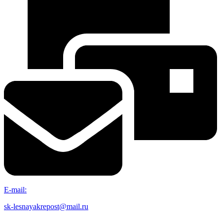
E-mail:
sk-lesnayakrepost@mail.ru