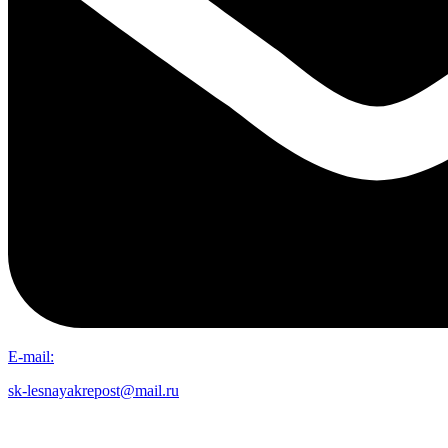
E-mail:
sk-lesnayakrepost@mail.ru