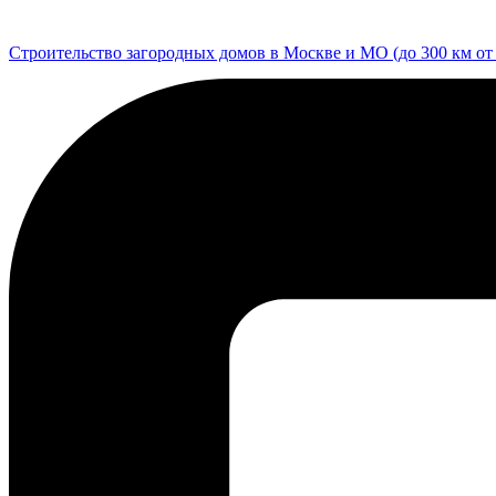
Перейти
к
Строительство загородных домов в Москве и МО (до 300 км о
содержимому